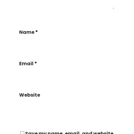
Name
*
Email
*
Website
Save my name, email, and website