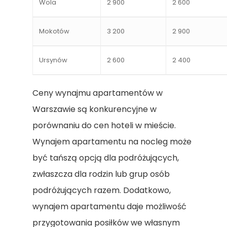
Wola
2 900
2 600
Mokotów
3 200
2 900
Ursynów
2 600
2 400
Ceny wynajmu apartamentów w
Warszawie są konkurencyjne w
porównaniu do cen hoteli w mieście.
Wynajem apartamentu na nocleg może
być tańszą opcją dla podróżujących,
zwłaszcza dla rodzin lub grup osób
podróżujących razem. Dodatkowo,
wynajem apartamentu daje możliwość
przygotowania posiłków we własnym