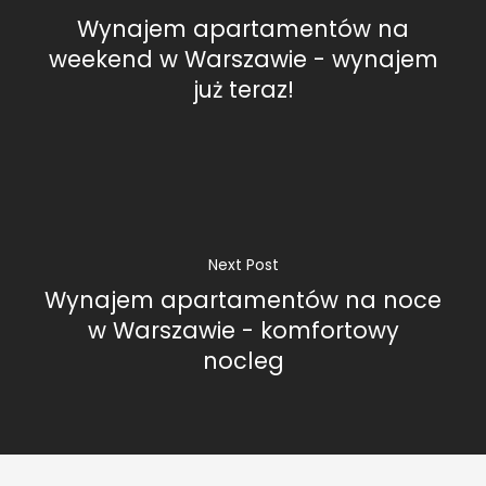
Wynajem apartamentów na
w mieszkaniu.
weekend w Warszawie - wynajem
już teraz!
Next Post
Wynajem apartamentów na noce
w Warszawie - komfortowy
nocleg