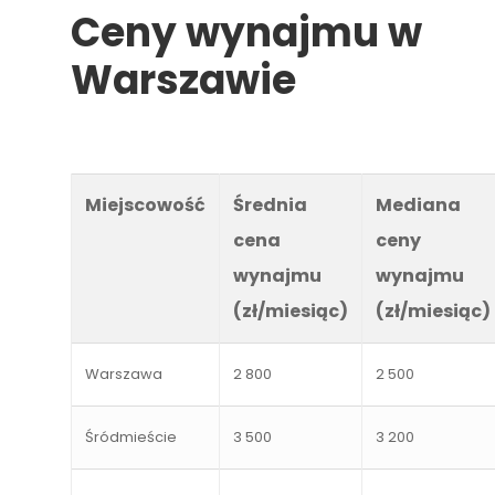
Ceny wynajmu w
Warszawie
Miejscowość
Średnia
Mediana
cena
ceny
wynajmu
wynajmu
(zł/miesiąc)
(zł/miesiąc)
Warszawa
2 800
2 500
Śródmieście
3 500
3 200