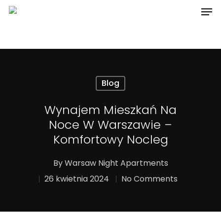
Hit enter to search or ESC to close
Blog
Wynajem Mieszkań Na
Noce W Warszawie –
Komfortowy Nocleg
By
Warsaw Night Apartments
26 kwietnia 2024
No Comments